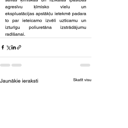
agresīvu ķīmisko vielu un 
ekspluatācijas apstākļu ietekmē padara 
to par ieteicamo izvēli uzticamu un 
izturīgu poliuretāna izstrādājumu 
radīšanai.
Skatīt visu
Jaunākie ieraksti